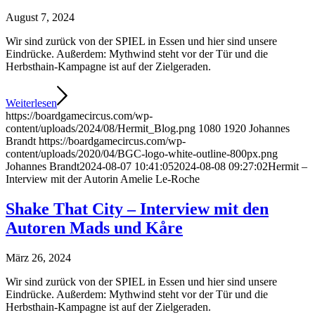
August 7, 2024
Wir sind zurück von der SPIEL in Essen und hier sind unsere
Eindrücke. Außerdem: Mythwind steht vor der Tür und die
Herbsthain-Kampagne ist auf der Zielgeraden.
Weiterlesen
https://boardgamecircus.com/wp-
content/uploads/2024/08/Hermit_Blog.png
1080
1920
Johannes
Brandt
https://boardgamecircus.com/wp-
content/uploads/2020/04/BGC-logo-white-outline-800px.png
Johannes Brandt
2024-08-07 10:41:05
2024-08-08 09:27:02
Hermit –
Interview mit der Autorin Amelie Le-Roche
Shake That City – Interview mit den
Autoren Mads und Kåre
März 26, 2024
Wir sind zurück von der SPIEL in Essen und hier sind unsere
Eindrücke. Außerdem: Mythwind steht vor der Tür und die
Herbsthain-Kampagne ist auf der Zielgeraden.