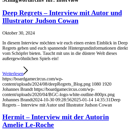
Deep Regrets – Interview mit Autor und
Illustrator Judson Cowan
Oktober 30, 2024
In diesem Interview möchten wir euch einen ersten Einblick in Deep
Regrets geben und euch spannende Hintergrundinformationen direkt
vom Schöpfer bieten. Taucht mit uns in die düstere Welt dieses
außergewöhnlichen Spiels ein!
Weiterlesen
https://boardgamecircus.com/wp-
content/uploads/2024/08/deepRegrets_Blog.png
1080
1920
Johannes Brandt
https://boardgamecircus.com/wp-
content/uploads/2020/04/BGC-logo-white-outline-800px.png
Johannes Brandt
2024-10-30 09:28:56
2025-01-14 14:35:31
Deep
Regrets – Interview mit Autor und Illustrator Judson Cowan
Hermit – Interview mit der Autorin
Amelie Le-Roche