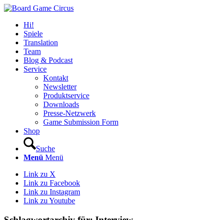
Hi!
Spiele
Translation
Team
Blog & Podcast
Service
Kontakt
Newsletter
Produktservice
Downloads
Presse-Netzwerk
Game Submission Form
Shop
Suche
Menü
Menü
Link zu X
Link zu Facebook
Link zu Instagram
Link zu Youtube
Schlagwortarchiv für:
Interview