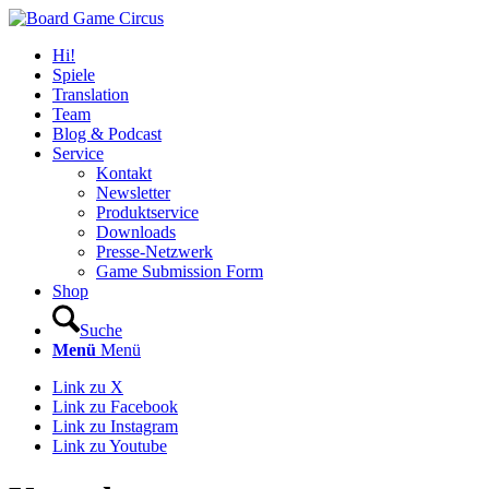
Hi!
Spiele
Translation
Team
Blog & Podcast
Service
Kontakt
Newsletter
Produktservice
Downloads
Presse-Netzwerk
Game Submission Form
Shop
Suche
Menü
Menü
Link zu X
Link zu Facebook
Link zu Instagram
Link zu Youtube