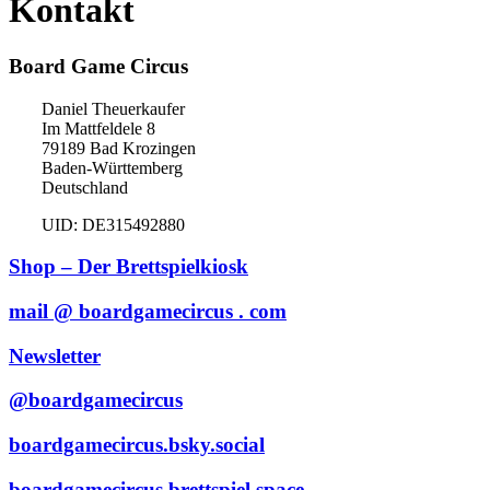
Kontakt
Board Game Circus
Daniel Theuerkaufer
Im Mattfeldele 8
79189 Bad Krozingen
Baden-Württemberg
Deutschland
UID: DE315492880
Shop – Der Brettspielkiosk
mail @ boardgamecircus . com
Newsletter
@boardgamecircus
boardgamecircus.bsky.social
boardgamecircus brettspiel.space