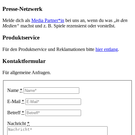
Presse-Netzwerk
Melde dich als
Media Partner*in
bei uns an, wenn du was „
in den
Medien“
machst und z. B. Spiele rezensierst oder vorstellst.
Produktservice
Für den Produktservice und Reklamationen bitte
hier entlang
.
Kontaktformular
Für allgemeine Anfragen.
Name
*
E-Mail
*
Betreff
*
Nachricht
*