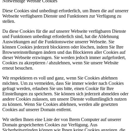
Notwendige Website Cookies
Diese Cookies sind unbedingt erforderlich, um Ihnen die auf unserer
Webseite verfügbaren Dienste und Funktionen zur Verfügung zu
stellen.
Da diese Cookies für die auf unserer Webseite verfügbaren Dienste
und Funktionen unbedingt erforderlich sind, hat die Ablehnung
Auswirkungen auf die Funktionsweise unserer Webseite. Sie
können Cookies jederzeit blockieren oder löschen, indem Sie Ihre
Browsereinstellungen ändern und das Blockieren aller Cookies auf
dieser Webseite erzwingen. Sie werden jedoch immer aufgefordert,
Cookies zu akzeptieren / abzulehnen, wenn Sie unsere Website
erneut besuchen.
Wir respektieren es voll und ganz, wenn Sie Cookies ablehnen
möchten. Um zu vermeiden, dass Sie immer wieder nach Cookies
gefragt werden, erlauben Sie uns bitte, einen Cookie für Ihre
Einstellungen zu speichern. Sie können sich jederzeit abmelden oder
andere Cookies zulassen, um unsere Dienste vollumfänglich nutzen
zu können. Wenn Sie Cookies ablehnen, werden alle gesetzten
Cookies auf unserer Domain entfernt.
Wir stellen Ihnen eine Liste der von Ihrem Computer auf unserer
Domain gespeicherten Cookies zur Verfügung. Aus
Sicherheitsgründen können wie Ihnen keine Cookies anzeigen, die