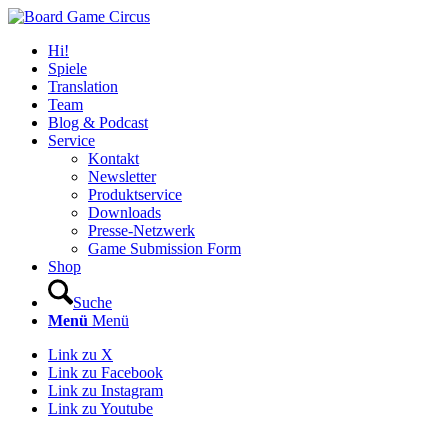
Hi!
Spiele
Translation
Team
Blog & Podcast
Service
Kontakt
Newsletter
Produktservice
Downloads
Presse-Netzwerk
Game Submission Form
Shop
Suche
Menü
Menü
Link zu X
Link zu Facebook
Link zu Instagram
Link zu Youtube