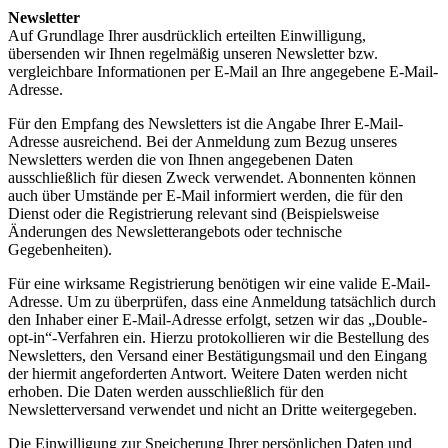
Newsletter
Auf Grundlage Ihrer ausdrücklich erteilten Einwilligung,
übersenden wir Ihnen regelmäßig unseren Newsletter bzw.
vergleichbare Informationen per E-Mail an Ihre angegebene E-Mail-
Adresse.
Für den Empfang des Newsletters ist die Angabe Ihrer E-Mail-
Adresse ausreichend. Bei der Anmeldung zum Bezug unseres
Newsletters werden die von Ihnen angegebenen Daten
ausschließlich für diesen Zweck verwendet. Abonnenten können
auch über Umstände per E-Mail informiert werden, die für den
Dienst oder die Registrierung relevant sind (Beispielsweise
Änderungen des Newsletterangebots oder technische
Gegebenheiten).
Für eine wirksame Registrierung benötigen wir eine valide E-Mail-
Adresse. Um zu überprüfen, dass eine Anmeldung tatsächlich durch
den Inhaber einer E-Mail-Adresse erfolgt, setzen wir das „Double-
opt-in“-Verfahren ein. Hierzu protokollieren wir die Bestellung des
Newsletters, den Versand einer Bestätigungsmail und den Eingang
der hiermit angeforderten Antwort. Weitere Daten werden nicht
erhoben. Die Daten werden ausschließlich für den
Newsletterversand verwendet und nicht an Dritte weitergegeben.
Die Einwilligung zur Speicherung Ihrer persönlichen Daten und