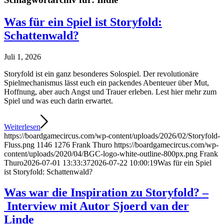
Was für ein Spiel ist Storyfold:
Schattenwald?
Juli 1, 2026
Storyfold ist ein ganz besonderes Solospiel. Der revolutionäre
Spielmechanismus lässt euch ein packendes Abenteuer über Mut,
Hoffnung, aber auch Angst und Trauer erleben. Lest hier mehr zum
Spiel und was euch darin erwartet.
Weiterlesen
https://boardgamecircus.com/wp-content/uploads/2026/02/Storyfold-
Fluss.png
1146
1276
Frank Thuro
https://boardgamecircus.com/wp-
content/uploads/2020/04/BGC-logo-white-outline-800px.png
Frank
Thuro
2026-07-01 13:33:37
2026-07-22 10:00:19
Was für ein Spiel
ist Storyfold: Schattenwald?
Was war die Inspiration zu Storyfold? –
Interview mit Autor Sjoerd van der
Linde