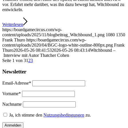
vor. Erfahrt mehr darüber, was ihn dazu bewegt hat, Witchbound zu
entwickeln.
Weiterlesen
https://boardgamecircus.com/wp-
content/uploads/2025/11/blogbeitrag_Witchbound_1.png
1080
1350
Frank Thuro
https://boardgamecircus.com/wp-
content/uploads/2020/04/BGC-logo-white-outline-800px.png
Frank
Thuro
2026-05-26 08:41:53
2026-05-26 08:43:14
Witchbound –
Interview mit Autor Thatcher Cohen
Seite 1 von 3
1
2
3
Newsletter
Email-Adresse*
Vorname*
Nachname
Ja, ich stimme den
Nutzungsbedingungen
zu.