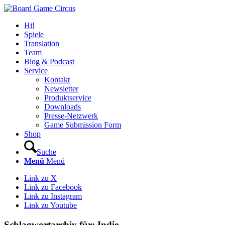
Hi!
Spiele
Translation
Team
Blog & Podcast
Service
Kontakt
Newsletter
Produktservice
Downloads
Presse-Netzwerk
Game Submission Form
Shop
Suche
Menü
Menü
Link zu X
Link zu Facebook
Link zu Instagram
Link zu Youtube
Schlagwortarchiv für:
Indie