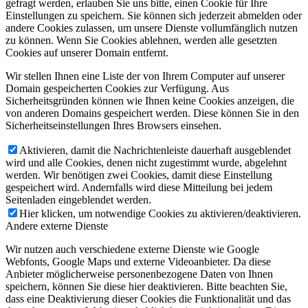
gefragt werden, erlauben Sie uns bitte, einen Cookie für Ihre
Einstellungen zu speichern. Sie können sich jederzeit abmelden oder
andere Cookies zulassen, um unsere Dienste vollumfänglich nutzen
zu können. Wenn Sie Cookies ablehnen, werden alle gesetzten
Cookies auf unserer Domain entfernt.
Wir stellen Ihnen eine Liste der von Ihrem Computer auf unserer
Domain gespeicherten Cookies zur Verfügung. Aus
Sicherheitsgründen können wie Ihnen keine Cookies anzeigen, die
von anderen Domains gespeichert werden. Diese können Sie in den
Sicherheitseinstellungen Ihres Browsers einsehen.
Aktivieren, damit die Nachrichtenleiste dauerhaft ausgeblendet
wird und alle Cookies, denen nicht zugestimmt wurde, abgelehnt
werden. Wir benötigen zwei Cookies, damit diese Einstellung
gespeichert wird. Andernfalls wird diese Mitteilung bei jedem
Seitenladen eingeblendet werden.
Hier klicken, um notwendige Cookies zu aktivieren/deaktivieren.
Andere externe Dienste
Wir nutzen auch verschiedene externe Dienste wie Google
Webfonts, Google Maps und externe Videoanbieter. Da diese
Anbieter möglicherweise personenbezogene Daten von Ihnen
speichern, können Sie diese hier deaktivieren. Bitte beachten Sie,
dass eine Deaktivierung dieser Cookies die Funktionalität und das