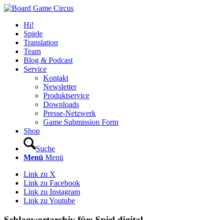
Hi!
Spiele
Translation
Team
Blog & Podcast
Service
Kontakt
Newsletter
Produktservice
Downloads
Presse-Netzwerk
Game Submission Form
Shop
Suche
Menü
Menü
Link zu X
Link zu Facebook
Link zu Instagram
Link zu Youtube
Schlagwortarchiv für:
Spiel.digital