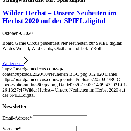
Wilder Herbst – Unsere Neuheiten im
Herbst 2020 auf der SPIEL.digital
Oktober 9, 2020
Board Game Circus präsentiert vier Neuheiten zur SPIEL.digital:
Wildes Weltall, Wild Cards, Obsthain und Lok’n’Roll
Weiterlesen
https://boardgamecircus.com/wp-
content/uploads/2020/10/Neuheiten-BGC.png
312
820
Daniel
https://boardgamecircus.com/wp-content/uploads/2020/04/BGC-
logo-white-outline-800px.png
Daniel
2020-10-09 14:09:47
2021-01-
26 13:27:47
Wilder Herbst – Unsere Neuheiten im Herbst 2020 auf
der SPIEL.digital
Newsletter
Email-Adresse*
Vorname*