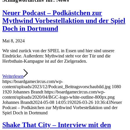
Neuer Podcast – Podkästchen zur
Mythwind Vorbestellaktion und der Spiel
Doch in Dortmund
Mai 8, 2024
Wir sind zurück von der SPIEL in Essen und hier sind unsere
Eindrücke. Außerdem: Mythwind steht vor der Tür und die
Herbsthain-Kampagne ist auf der Zielgeraden.
Weiterlesen
https://boardgamecircus.com/wp-
content/uploads/2023/12/Podcast_Beitragsvorschaubild.jpg
1080
1920
Johannes Brandt
https://boardgamecircus.com/wp-
content/uploads/2020/04/BGC-logo-white-outline-800px.png
Johannes Brandt
2024-05-08 14:05:19
2026-03-26 10:36:43
Neuer
Podcast – Podkästchen zur Mythwind Vorbestellaktion und der
Spiel Doch in Dortmund
Shake That City – Interview mit den