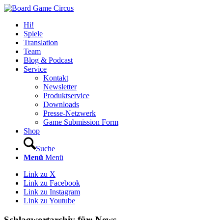
Hi!
Spiele
Translation
Team
Blog & Podcast
Service
Kontakt
Newsletter
Produktservice
Downloads
Presse-Netzwerk
Game Submission Form
Shop
Suche
Menü
Menü
Link zu X
Link zu Facebook
Link zu Instagram
Link zu Youtube
Schlagwortarchiv für:
News