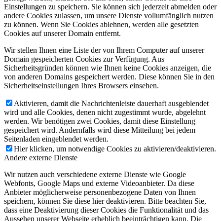
Einstellungen zu speichern. Sie können sich jederzeit abmelden oder
andere Cookies zulassen, um unsere Dienste vollumfänglich nutzen
zu können. Wenn Sie Cookies ablehnen, werden alle gesetzten
Cookies auf unserer Domain entfernt.
Wir stellen Ihnen eine Liste der von Ihrem Computer auf unserer
Domain gespeicherten Cookies zur Verfügung. Aus
Sicherheitsgründen können wie Ihnen keine Cookies anzeigen, die
von anderen Domains gespeichert werden. Diese können Sie in den
Sicherheitseinstellungen Ihres Browsers einsehen.
Aktivieren, damit die Nachrichtenleiste dauerhaft ausgeblendet
wird und alle Cookies, denen nicht zugestimmt wurde, abgelehnt
werden. Wir benötigen zwei Cookies, damit diese Einstellung
gespeichert wird. Andernfalls wird diese Mitteilung bei jedem
Seitenladen eingeblendet werden.
Hier klicken, um notwendige Cookies zu aktivieren/deaktivieren.
Andere externe Dienste
Wir nutzen auch verschiedene externe Dienste wie Google
Webfonts, Google Maps und externe Videoanbieter. Da diese
Anbieter möglicherweise personenbezogene Daten von Ihnen
speichern, können Sie diese hier deaktivieren. Bitte beachten Sie,
dass eine Deaktivierung dieser Cookies die Funktionalität und das
Aussehen unserer Webseite erheblich beeinträchtigen kann. Die