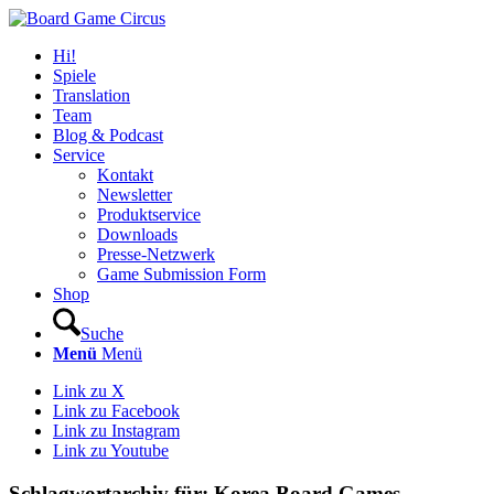
Hi!
Spiele
Translation
Team
Blog & Podcast
Service
Kontakt
Newsletter
Produktservice
Downloads
Presse-Netzwerk
Game Submission Form
Shop
Suche
Menü
Menü
Link zu X
Link zu Facebook
Link zu Instagram
Link zu Youtube
Schlagwortarchiv für:
Korea Board Games