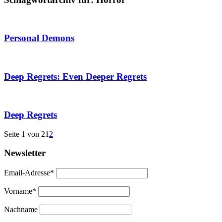
Personal Demons
Deep Regrets: Even Deeper Regrets
Deep Regrets
Seite 1 von 2
1
2
Newsletter
Email-Adresse*
Vorname*
Nachname