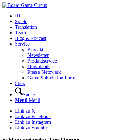
Hi!
Spiele
Translation
Team
Blog & Podcast
Service
Kontakt
Newsletter
Produktservice
Downloads
Presse-Netzwerk
Game Submission Form
Shop
Suche
Menü
Menü
Link zu X
Link zu Facebook
Link zu Instagram
Link zu Youtube
Schlagwortarchiv für:
Horror