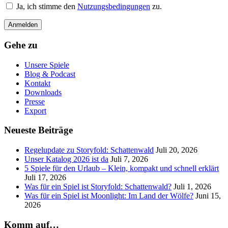
Ja, ich stimme den
Nutzungsbedingungen
zu.
Gehe zu
Unsere Spiele
Blog & Podcast
Kontakt
Downloads
Presse
Export
Neueste Beiträge
Regelupdate zu Storyfold: Schattenwald
Juli 20, 2026
Unser Katalog 2026 ist da
Juli 7, 2026
5 Spiele für den Urlaub – Klein, kompakt und schnell erklärt
Juli 17, 2026
Was für ein Spiel ist Storyfold: Schattenwald?
Juli 1, 2026
Was für ein Spiel ist Moonlight: Im Land der Wölfe?
Juni 15,
2026
Komm auf…