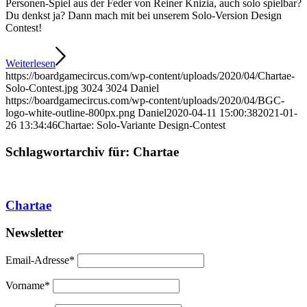
Personen-Spiel aus der Feder von Reiner Knizia, auch solo spielbar?
Du denkst ja? Dann mach mit bei unserem Solo-Version Design
Contest!
Weiterlesen
https://boardgamecircus.com/wp-content/uploads/2020/04/Chartae-
Solo-Contest.jpg
3024
3024
Daniel
https://boardgamecircus.com/wp-content/uploads/2020/04/BGC-
logo-white-outline-800px.png
Daniel
2020-04-11 15:00:38
2021-01-
26 13:34:46
Chartae: Solo-Variante Design-Contest
Schlagwortarchiv für:
Chartae
Chartae
Newsletter
Email-Adresse*
Vorname*