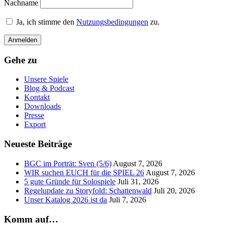
Nachname
Ja, ich stimme den
Nutzungsbedingungen
zu.
Gehe zu
Unsere Spiele
Blog & Podcast
Kontakt
Downloads
Presse
Export
Neueste Beiträge
BGC im Porträt: Sven (5/6)
August 7, 2026
WIR suchen EUCH für die SPIEL 26
August 7, 2026
5 gute Gründe für Solospiele
Juli 31, 2026
Regelupdate zu Storyfold: Schattenwald
Juli 20, 2026
Unser Katalog 2026 ist da
Juli 7, 2026
Komm auf…