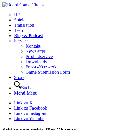
Hi!
Spiele
Translation
Team
Blog & Podcast
Service
Kontakt
Newsletter
Produktservice
Downloads
Presse-Netzwerk
Game Submission Form
Shop
Suche
Menü
Menü
Link zu X
Link zu Facebook
Link zu Instagram
Link zu Youtube
Schlagwortarchiv für:
Chartae