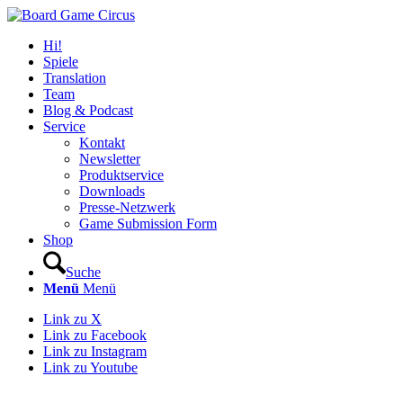
Hi!
Spiele
Translation
Team
Blog & Podcast
Service
Kontakt
Newsletter
Produktservice
Downloads
Presse-Netzwerk
Game Submission Form
Shop
Suche
Menü
Menü
Link zu X
Link zu Facebook
Link zu Instagram
Link zu Youtube