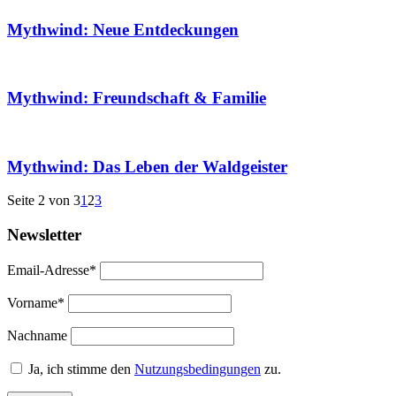
Mythwind: Neue Entdeckungen
Mythwind: Freundschaft & Familie
Mythwind: Das Leben der Waldgeister
Seite 2 von 3
1
2
3
Newsletter
Email-Adresse*
Vorname*
Nachname
Ja, ich stimme den
Nutzungsbedingungen
zu.