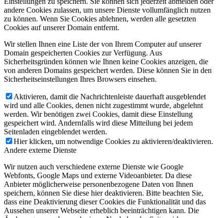
Einstellungen zu speichern. Sie können sich jederzeit abmelden oder
andere Cookies zulassen, um unsere Dienste vollumfänglich nutzen
zu können. Wenn Sie Cookies ablehnen, werden alle gesetzten
Cookies auf unserer Domain entfernt.
Wir stellen Ihnen eine Liste der von Ihrem Computer auf unserer
Domain gespeicherten Cookies zur Verfügung. Aus
Sicherheitsgründen können wie Ihnen keine Cookies anzeigen, die
von anderen Domains gespeichert werden. Diese können Sie in den
Sicherheitseinstellungen Ihres Browsers einsehen.
Aktivieren, damit die Nachrichtenleiste dauerhaft ausgeblendet
wird und alle Cookies, denen nicht zugestimmt wurde, abgelehnt
werden. Wir benötigen zwei Cookies, damit diese Einstellung
gespeichert wird. Andernfalls wird diese Mitteilung bei jedem
Seitenladen eingeblendet werden.
Hier klicken, um notwendige Cookies zu aktivieren/deaktivieren.
Andere externe Dienste
Wir nutzen auch verschiedene externe Dienste wie Google
Webfonts, Google Maps und externe Videoanbieter. Da diese
Anbieter möglicherweise personenbezogene Daten von Ihnen
speichern, können Sie diese hier deaktivieren. Bitte beachten Sie,
dass eine Deaktivierung dieser Cookies die Funktionalität und das
Aussehen unserer Webseite erheblich beeinträchtigen kann. Die