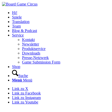
Hi!
Spiele
Translation
Team
Blog & Podcast
Service
Kontakt
Newsletter
Produktservice
Downloads
Presse-Netzwerk
Game Submission Form
Shop
Suche
Menü
Menü
Link zu X
Link zu Facebook
Link zu Instagram
Link zu Youtube