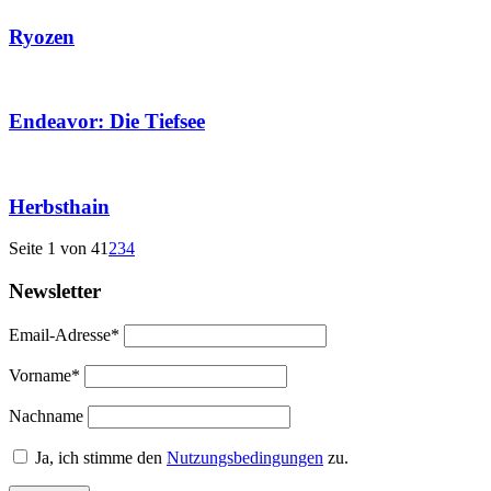
Ryozen
Endeavor: Die Tiefsee
Herbsthain
Seite 1 von 4
1
2
3
4
Newsletter
Email-Adresse*
Vorname*
Nachname
Ja, ich stimme den
Nutzungsbedingungen
zu.