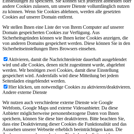
Einstellungen zu speichern. Sie können sich jederzeit abmelden oder
andere Cookies zulassen, um unsere Dienste vollumfänglich nutzen
zu können. Wenn Sie Cookies ablehnen, werden alle gesetzten
Cookies auf unserer Domain entfernt.
Wir stellen Ihnen eine Liste der von Ihrem Computer auf unserer
Domain gespeicherten Cookies zur Verfügung. Aus
Sicherheitsgründen können wie Ihnen keine Cookies anzeigen, die
von anderen Domains gespeichert werden. Diese können Sie in den
Sicherheitseinstellungen Ihres Browsers einsehen.
Aktivieren, damit die Nachrichtenleiste dauerhaft ausgeblendet
wird und alle Cookies, denen nicht zugestimmt wurde, abgelehnt
werden. Wir benötigen zwei Cookies, damit diese Einstellung
gespeichert wird. Andernfalls wird diese Mitteilung bei jedem
Seitenladen eingeblendet werden.
Hier klicken, um notwendige Cookies zu aktivieren/deaktivieren.
Andere externe Dienste
Wir nutzen auch verschiedene externe Dienste wie Google
Webfonts, Google Maps und externe Videoanbieter. Da diese
Anbieter möglicherweise personenbezogene Daten von Ihnen
speichern, können Sie diese hier deaktivieren. Bitte beachten Sie,
dass eine Deaktivierung dieser Cookies die Funktionalität und das
Aussehen unserer Webseite erheblich beeinträchtigen kann. Die