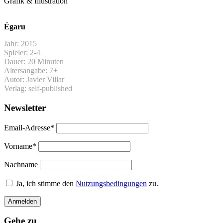
Grafik & Illustration
Égaru
Jahr: 2015
Spieler: 2-4
Dauer: 20 Minuten
Altersangabe: 7+
Autor: Javier Villar
Verlag: self-published
Newsletter
Email-Adresse*
Vorname*
Nachname
Ja, ich stimme den
Nutzungsbedingungen
zu.
Gehe zu