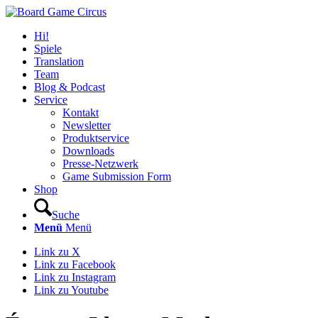
Hi!
Spiele
Translation
Team
Blog & Podcast
Service
Kontakt
Newsletter
Produktservice
Downloads
Presse-Netzwerk
Game Submission Form
Shop
Suche
Menü
Menü
Link zu X
Link zu Facebook
Link zu Instagram
Link zu Youtube