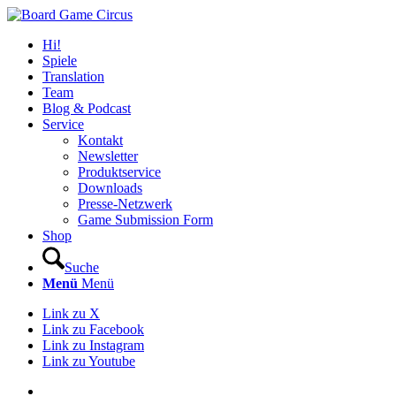
Hi!
Spiele
Translation
Team
Blog & Podcast
Service
Kontakt
Newsletter
Produktservice
Downloads
Presse-Netzwerk
Game Submission Form
Shop
Suche
Menü
Menü
Link zu X
Link zu Facebook
Link zu Instagram
Link zu Youtube