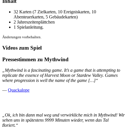
Inhalt
32 Karten (7 Zielkarten, 10 Ereigniskarten, 10
Abenteuerkarten, 5 Gebäudekarten)
2 Jahreszeitenplättchen
1 Spielanleitung.
Änderungen vorbehalten.
Videos zum Spiel
Pressestimmen zu Mythwind
„Mythwind is a fascinating game. It’s a game that is attempting to
replicate the essence of Harvest Moon or Stardew Valley. Games
where progression is well the name of the game […]“
—
Quackalope
„Ok, ich bin dann mal weg und verwirkliche mich in Mythwind! Wir
sehen uns in spätestens 9999 Minuten wieder, wenn das Tal
floriert.“