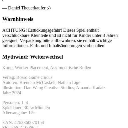
— Daniel Theuerkaufer ;-)
Warnhinweis
ACHTUNG! Erstickungsgefahr! Dieses Spiel enthält
verschluckbare Kleinteile und ist nicht für Kinder unter 3 Jahren
geeignet. Verpackung bitte aufbewahren, sie enthält wichtige
Informationen. Farb- und Inhaltsänderungen vorbehalten.
Mythwind: Wetterwechsel
Koop, Worker Placement, Asymmetrische Rollen
Verlag: Board Game Circus
Autoren: Brendan McCaskell, Nathan Lige
Illustration: Dan Wang Creative Studios, Amanda Kadatz
Jahr: 2024
Personen: 1–4
Spieldauer: 30–∞ Minuten
Altersangabe: 12+
EAN:
4262360070154
SKU:
BGC-0066.2