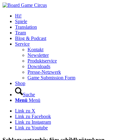
Hi!
Spiele
Translation
Team
Blog & Podcast
Service
Kontakt
Newsletter
Produktservice
Downloads
Presse-Netzwerk
Game Submission Form
Shop
Suche
Menü
Menü
Link zu X
Link zu Facebook
Link zu Instagram
Link zu Youtube
Schlagwortarchiv für:
schildkrötenkran