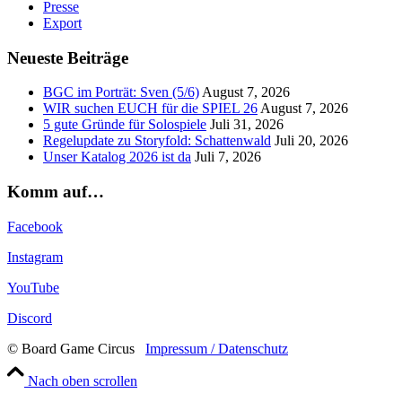
Presse
Export
Neueste Beiträge
BGC im Porträt: Sven (5/6)
August 7, 2026
WIR suchen EUCH für die SPIEL 26
August 7, 2026
5 gute Gründe für Solospiele
Juli 31, 2026
Regelupdate zu Storyfold: Schattenwald
Juli 20, 2026
Unser Katalog 2026 ist da
Juli 7, 2026
Komm auf…
Facebook
Instagram
YouTube
Discord
© Board Game Circus
Impressum / Datenschutz
Nach oben scrollen