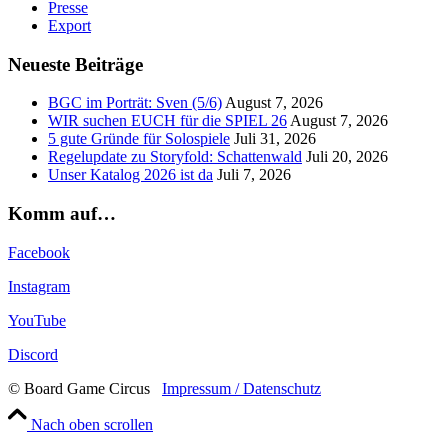
Presse
Export
Neueste Beiträge
BGC im Porträt: Sven (5/6)
August 7, 2026
WIR suchen EUCH für die SPIEL 26
August 7, 2026
5 gute Gründe für Solospiele
Juli 31, 2026
Regelupdate zu Storyfold: Schattenwald
Juli 20, 2026
Unser Katalog 2026 ist da
Juli 7, 2026
Komm auf…
Facebook
Instagram
YouTube
Discord
© Board Game Circus
Impressum / Datenschutz
Nach oben scrollen