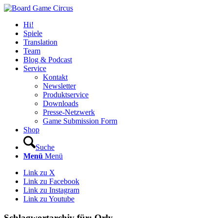
Hi!
Spiele
Translation
Team
Blog & Podcast
Service
Kontakt
Newsletter
Produktservice
Downloads
Presse-Netzwerk
Game Submission Form
Shop
Suche
Menü
Menü
Link zu X
Link zu Facebook
Link zu Instagram
Link zu Youtube
Schlagwortarchiv für:
Orly