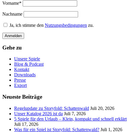
Vorname*
Nachname
Ja, ich stimme den
Nutzungsbedingungen
zu.
Gehe zu
Unsere Spiele
Blog & Podcast
Kontakt
Downloads
Presse
Export
Neueste Beiträge
Regelupdate zu Storyfold: Schattenwald
Juli 20, 2026
Unser Katalog 2026 ist da
Juli 7, 2026
5 Spiele für den Urlaub – Klein, kompakt und schnell erklärt
Juli 17, 2026
Was für ein Spiel ist Storyfold: Schattenwald?
Juli 1, 2026