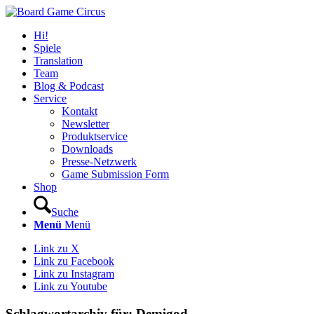
Hi!
Spiele
Translation
Team
Blog & Podcast
Service
Kontakt
Newsletter
Produktservice
Downloads
Presse-Netzwerk
Game Submission Form
Shop
Suche
Menü
Menü
Link zu X
Link zu Facebook
Link zu Instagram
Link zu Youtube
Schlagwortarchiv für:
Demigod