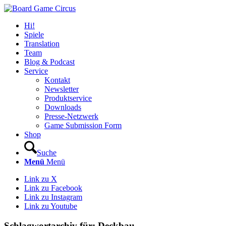
Hi!
Spiele
Translation
Team
Blog & Podcast
Service
Kontakt
Newsletter
Produktservice
Downloads
Presse-Netzwerk
Game Submission Form
Shop
Suche
Menü
Menü
Link zu X
Link zu Facebook
Link zu Instagram
Link zu Youtube
Schlagwortarchiv für:
Deckbau