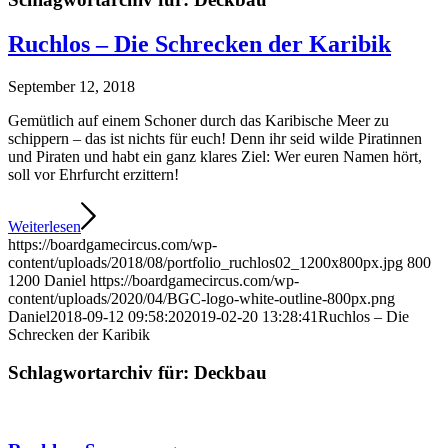
Ruchlos – Die Schrecken der Karibik
September 12, 2018
Gemütlich auf einem Schoner durch das Karibische Meer zu
schippern – das ist nichts für euch! Denn ihr seid wilde Piratinnen
und Piraten und habt ein ganz klares Ziel: Wer euren Namen hört,
soll vor Ehrfurcht erzittern!
Weiterlesen
https://boardgamecircus.com/wp-
content/uploads/2018/08/portfolio_ruchlos02_1200x800px.jpg
800
1200
Daniel
https://boardgamecircus.com/wp-
content/uploads/2020/04/BGC-logo-white-outline-800px.png
Daniel
2018-09-12 09:58:20
2019-02-20 13:28:41
Ruchlos – Die
Schrecken der Karibik
Schlagwortarchiv für:
Deckbau