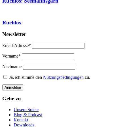
Ruchlos: Seemannsgarn
Ruchlos
Newsletter
Email-Adresse*
Vorname*
Nachname
Ja, ich stimme den
Nutzungsbedingungen
zu.
Gehe zu
Unsere Spiele
Blog & Podcast
Kontakt
Downloads