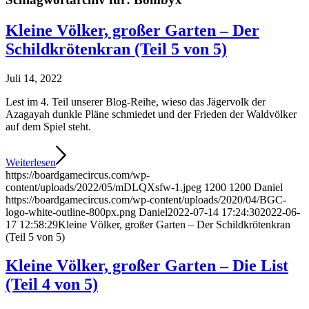
Kleine Völker, großer Garten – Der
Schildkrötenkran (Teil 5 von 5)
Juli 14, 2022
Lest im 4. Teil unserer Blog-Reihe, wieso das Jägervolk der
Azagayah dunkle Pläne schmiedet und der Frieden der Waldvölker
auf dem Spiel steht.
Weiterlesen
https://boardgamecircus.com/wp-
content/uploads/2022/05/mDLQXsfw-1.jpeg
1200
1200
Daniel
https://boardgamecircus.com/wp-content/uploads/2020/04/BGC-
logo-white-outline-800px.png
Daniel
2022-07-14 17:24:30
2022-06-
17 12:58:29
Kleine Völker, großer Garten – Der Schildkrötenkran
(Teil 5 von 5)
Kleine Völker, großer Garten – Die List
(Teil 4 von 5)