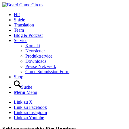
Hi!
Spiele
Translation
Team
Blog & Podcast
Service
Kontakt
Newsletter
Produktservice
Downloads
Presse-Netzwerk
Game Submission Form
Shop
Suche
Menü
Menü
Link zu X
Link zu Facebook
Link zu Instagram
Link zu Youtube
Schlagwortarchiv für:
Bombyx