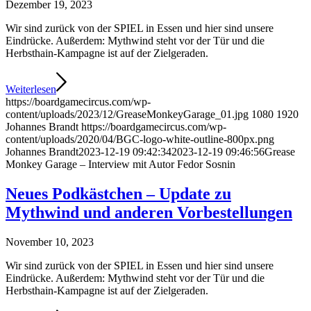
Dezember 19, 2023
Wir sind zurück von der SPIEL in Essen und hier sind unsere
Eindrücke. Außerdem: Mythwind steht vor der Tür und die
Herbsthain-Kampagne ist auf der Zielgeraden.
Weiterlesen
https://boardgamecircus.com/wp-
content/uploads/2023/12/GreaseMonkeyGarage_01.jpg
1080
1920
Johannes Brandt
https://boardgamecircus.com/wp-
content/uploads/2020/04/BGC-logo-white-outline-800px.png
Johannes Brandt
2023-12-19 09:42:34
2023-12-19 09:46:56
Grease
Monkey Garage – Interview mit Autor Fedor Sosnin
Neues Podkästchen – Update zu
Mythwind und anderen Vorbestellungen
November 10, 2023
Wir sind zurück von der SPIEL in Essen und hier sind unsere
Eindrücke. Außerdem: Mythwind steht vor der Tür und die
Herbsthain-Kampagne ist auf der Zielgeraden.