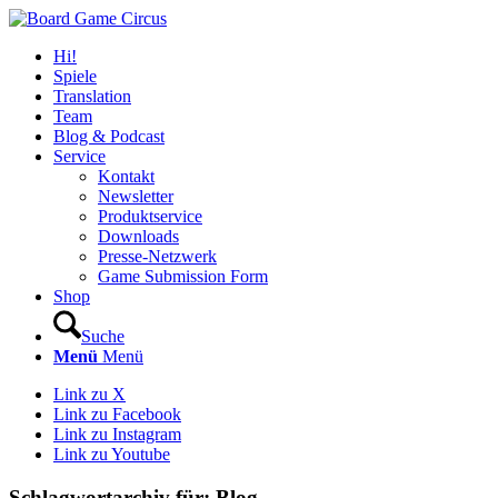
Hi!
Spiele
Translation
Team
Blog & Podcast
Service
Kontakt
Newsletter
Produktservice
Downloads
Presse-Netzwerk
Game Submission Form
Shop
Suche
Menü
Menü
Link zu X
Link zu Facebook
Link zu Instagram
Link zu Youtube
Schlagwortarchiv für:
Blog