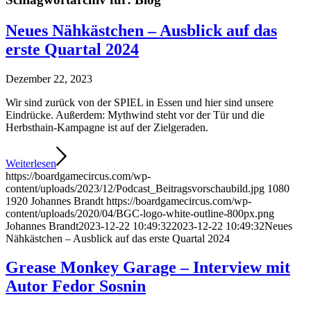
Neues Nähkästchen – Ausblick auf das
erste Quartal 2024
Dezember 22, 2023
Wir sind zurück von der SPIEL in Essen und hier sind unsere
Eindrücke. Außerdem: Mythwind steht vor der Tür und die
Herbsthain-Kampagne ist auf der Zielgeraden.
Weiterlesen
https://boardgamecircus.com/wp-
content/uploads/2023/12/Podcast_Beitragsvorschaubild.jpg
1080
1920
Johannes Brandt
https://boardgamecircus.com/wp-
content/uploads/2020/04/BGC-logo-white-outline-800px.png
Johannes Brandt
2023-12-22 10:49:32
2023-12-22 10:49:32
Neues
Nähkästchen – Ausblick auf das erste Quartal 2024
Grease Monkey Garage – Interview mit
Autor Fedor Sosnin