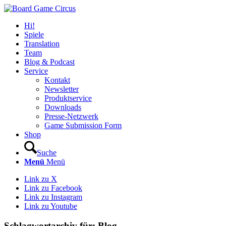
Hi!
Spiele
Translation
Team
Blog & Podcast
Service
Kontakt
Newsletter
Produktservice
Downloads
Presse-Netzwerk
Game Submission Form
Shop
Suche
Menü
Menü
Link zu X
Link zu Facebook
Link zu Instagram
Link zu Youtube
Schlagwortarchiv für:
Blog