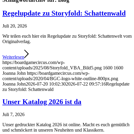
Regelupdate zu Storyfold: Schattenwald
Juli 20, 2026
Wir teilen euch hier ein Regelupdate zu Storyfold: Schattenwelt vom
Originalverlag.
Weiterlesen
https://boardgamecircus.com/wp-
content/uploads/2025/08/Storyfold_VBA_Bild5.png
1600
1600
Joanna John
https://boardgamecircus.com/wp-
content/uploads/2020/04/BGC-logo-white-outline-800px.png
Joanna John
2026-07-20 10:02:30
2026-07-22 09:57:16
Regelupdate
zu Storyfold: Schattenwald
Unser Katalog 2026 ist da
Juli 7, 2026
Unser gedruckter Katalog 2026 ist online. Macht es euch gemütlich
und schmöckert in unseren Neuheiten und Klassikern.