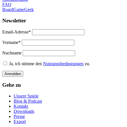
FAQ
BoardGameGeek
Newsletter
Email-Adresse*
Vorname*
Nachname
Ja, ich stimme den
Nutzungsbedingungen
zu.
Gehe zu
Unsere Spiele
Blog & Podcast
Kontakt
Downloads
Presse
Export