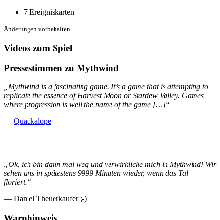
7 Ereigniskarten
Änderungen vorbehalten.
Videos zum Spiel
Pressestimmen zu Mythwind
„Mythwind is a fascinating game. It’s a game that is attempting to
replicate the essence of Harvest Moon or Stardew Valley. Games
where progression is well the name of the game […]“
—
Quackalope
„Ok, ich bin dann mal weg und verwirkliche mich in Mythwind! Wir
sehen uns in spätestens 9999 Minuten wieder, wenn das Tal
floriert.“
— Daniel Theuerkaufer ;-)
Warnhinweis