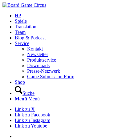
Hi!
Spiele
Translation
Team
Blog & Podcast
Service
Kontakt
Newsletter
Produktservice
Downloads
Presse-Netzwerk
Game Submission Form
Shop
Suche
Menü
Menü
Link zu X
Link zu Facebook
Link zu Instagram
Link zu Youtube